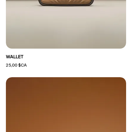
WALLET
Prix
25,00 $CA