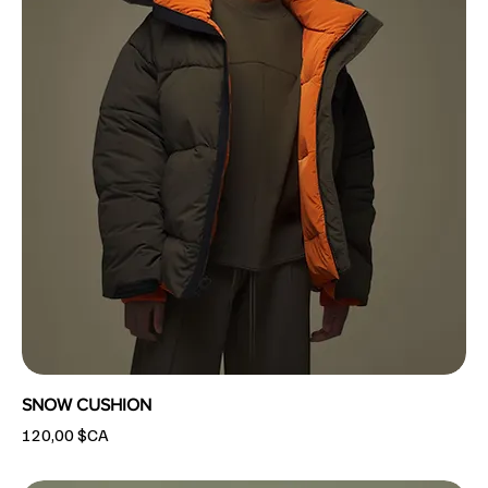
SNOW CUSHION
Prix
120,00 $CA