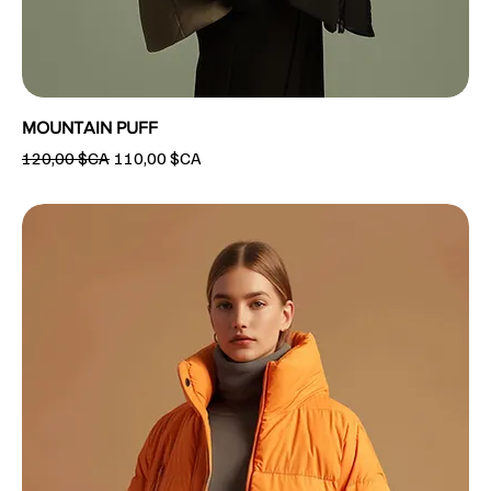
MOUNTAIN PUFF
Prix original
Prix promotionnel
120,00 $CA
110,00 $CA