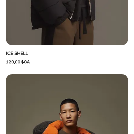
ICE SHELL
Prix
120,00 $CA