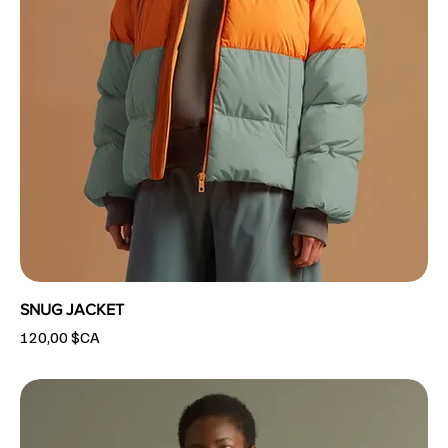
SNUG JACKET
Prix
120,00 $CA