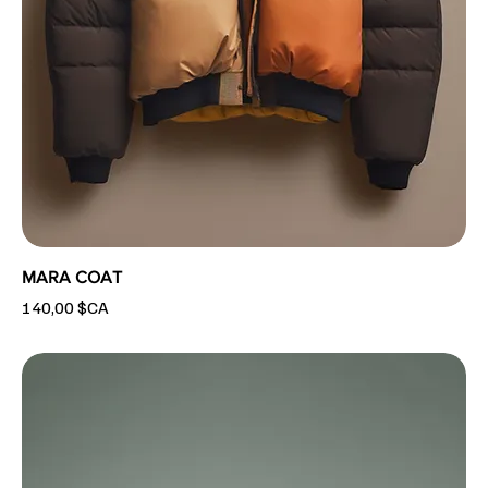
MARA COAT
Prix
140,00 $CA