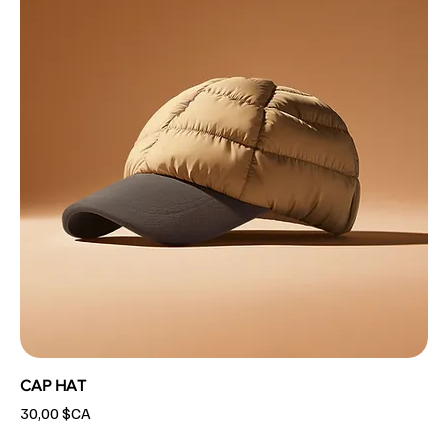
CAP HAT
Prix
30,00 $CA