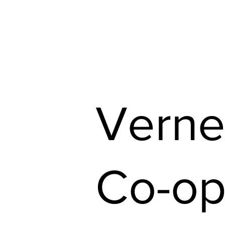
Consultez nos circulaires
Trouvez votre 
Verne
Co-o