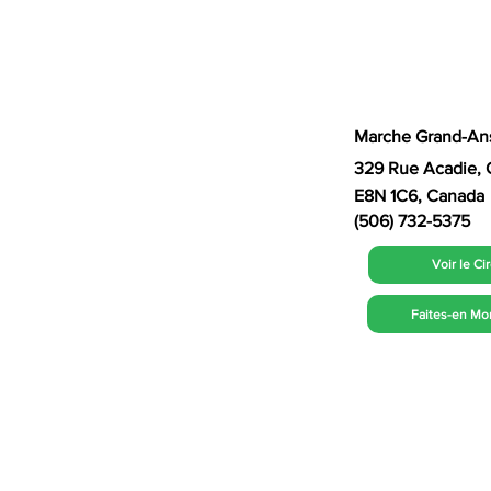
Marche Grand-An
329 Rue Acadie, 
E8N 1C6, Canada
(506) 732-5375
Voir le Ci
Faites-en Mo