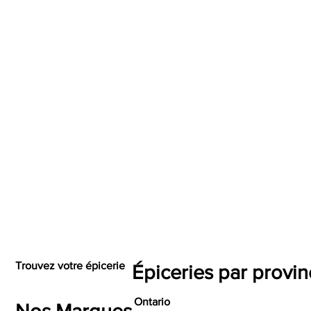
Trouvez votre épicerie
Épiceries par provi
Ontario