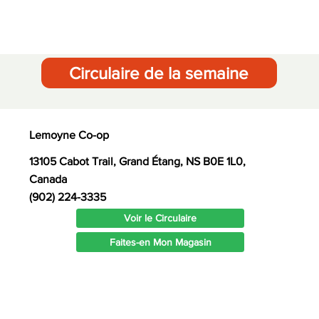
Circulaire de la semaine
Lemoyne Co-op
13105 Cabot Trail, Grand Étang, NS B0E 1L0,
Canada
(902) 224-3335
Voir le Circulaire
Faites-en Mon Magasin