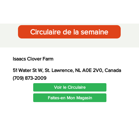
Circulaire de la semaine
Isaacs Clover Farm
51 Water St W, St. Lawrence, NL A0E 2V0, Canada
(709) 873-2009
Voir le Circulaire
Faites-en Mon Magasin