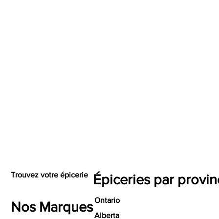
Trouvez votre épicerie
Épiceries par provi
Ontario
Nos Marques
Alberta